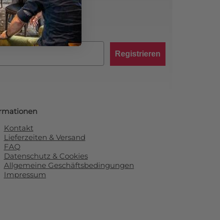
abatt von 10 %!
Registrieren
ormationen
Kontakt
Lieferzeiten & Versand
FAQ
Datenschutz & Cookies
Allgemeine Geschäftsbedingungen
Impressum