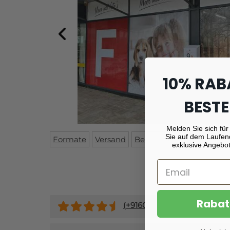
10% RAB
BESTE
Melden Sie sich für
Sie auf dem Laufen
Formate
Versand
Beschreibung
exklusive Angebot
Rabat
(+
9160
)