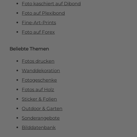
Foto kaschiert auf Dibond
Foto auf Plexibond
Fine-Art-Prints
Foto auf Forex
Beliebte Themen
Fotos drucken
Wanddekoration
Fotogeschenke
Fotos auf Holz
Sticker & Folien
Outdoor & Garten
Sonderangebote
Bilddatenbank