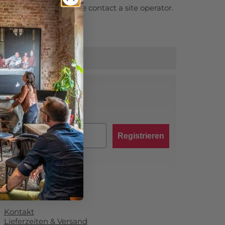
s page in error, please contact a site operator.
abatt von 10 %!
Registrieren
ormationen
Kontakt
Lieferzeiten & Versand