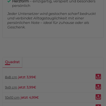
Herzform
– einzigartig, verspielt und besonders
persönlich
Jeder Untersetzer wird gestochen scharf bedruckt
und verbindet Alltagstauglichkeit mit einer
persönlichen Note – ideal für zuhause oder als
Geschenk.
Quadrat
8x8 cm
jetzt 3,99€
9x9 cm
jetzt 3,99€
10x10 cm
jetzt 4,99€