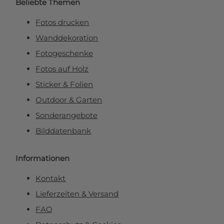
Beliebte Themen
Fotos drucken
Wanddekoration
Fotogeschenke
Fotos auf Holz
Sticker & Folien
Outdoor & Garten
Sonderangebote
Bilddatenbank
Informationen
Kontakt
Lieferzeiten & Versand
FAQ