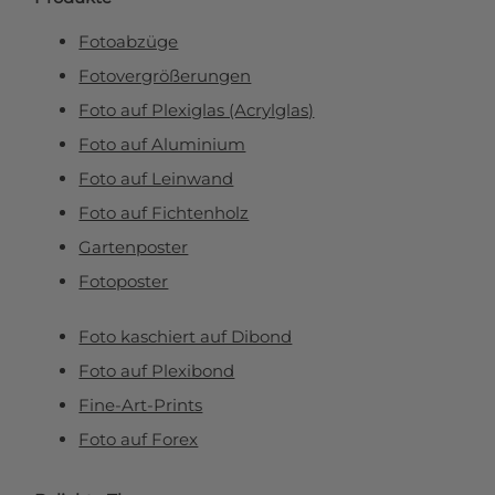
Fotoabzüge
Fotovergrößerungen
Foto auf Plexiglas (Acrylglas)
Foto auf Aluminium
Foto auf Leinwand
Foto auf Fichtenholz
Gartenposter
Fotoposter
Foto kaschiert auf Dibond
Foto auf Plexibond
Fine-Art-Prints
Foto auf Forex