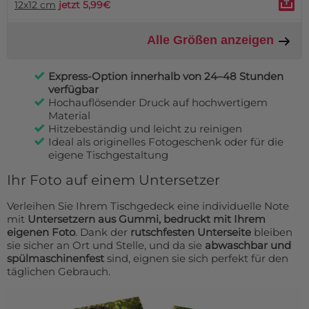
12x12 cm
jetzt 5,99€
Alle Größen anzeigen
Express-Option innerhalb von 24–48 Stunden
verfügbar
Hochauflösender Druck auf hochwertigem
Material
Hitzebeständig und leicht zu reinigen
Ideal als originelles Fotogeschenk oder für die
eigene Tischgestaltung
Ihr Foto auf einem Untersetzer
Verleihen Sie Ihrem Tischgedeck eine individuelle Note
mit
Untersetzern aus Gummi, bedruckt mit Ihrem
eigenen Foto
. Dank der
rutschfesten Unterseite
bleiben
sie sicher an Ort und Stelle, und da sie
abwaschbar und
spülmaschinenfest
sind, eignen sie sich perfekt für den
täglichen Gebrauch.