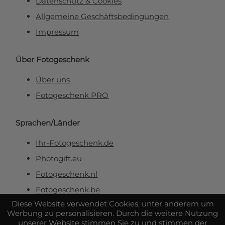
Datenschutz & Cookies
Allgemeine Geschäftsbedingungen
Impressum
Über Fotogeschenk
Über uns
Fotogeschenk PRO
Sprachen/Länder
Ihr-Fotogeschenk.de
Photogift.eu
Fotogeschenk.nl
Fotogeschenk.be
Diese Website verwendet Cookies, unter anderem um
Werbung zu personalisieren. Durch die weitere Nutzung
Sicher & zuverlässig bezahlen
unserer Website stimmen Sie zu und stimmen der