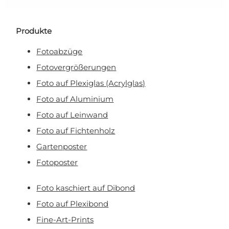
Produkte
Fotoabzüge
Fotovergrößerungen
Foto auf Plexiglas (Acrylglas)
Foto auf Aluminium
Foto auf Leinwand
Foto auf Fichtenholz
Gartenposter
Fotoposter
Foto kaschiert auf Dibond
Foto auf Plexibond
Fine-Art-Prints