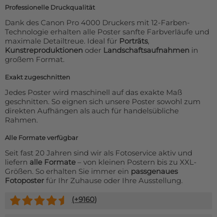
Professionelle Druckqualität
Dank des Canon Pro 4000 Druckers mit 12-Farben-
Technologie erhalten alle Poster sanfte Farbverläufe und
maximale Detailtreue. Ideal für
Porträts
,
Kunstreproduktionen
oder
Landschaftsaufnahmen
in
großem Format.
Exakt zugeschnitten
Jedes Poster wird maschinell auf das exakte Maß
geschnitten. So eignen sich unsere Poster sowohl zum
direkten Aufhängen als auch für handelsübliche
Rahmen.
Alle Formate verfügbar
Seit fast 20 Jahren sind wir als Fotoservice aktiv und
liefern
alle Formate
– von kleinen Postern bis zu XXL-
Größen. So erhalten Sie immer ein
passgenaues
Fotoposter
für Ihr Zuhause oder Ihre Ausstellung.
(+
9160
)