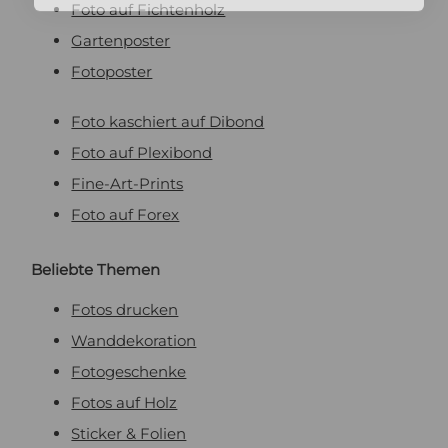
Foto auf Fichtenholz
Gartenposter
Fotoposter
Foto kaschiert auf Dibond
Foto auf Plexibond
Fine-Art-Prints
Foto auf Forex
Beliebte Themen
Fotos drucken
Wanddekoration
Fotogeschenke
Fotos auf Holz
Sticker & Folien