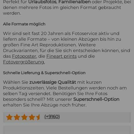
Perfekt für
Urlaubsfotos
,
Familienalben
oder Projekte, bei
denen mehrere Fotos im gleichen Format gebraucht
werden.
Alle Formate möglich
Wir sind seit fast 20 Jahren als Fotoservice aktiv und
liefern alle Formate – von kleinen Abzügen bis hin zu
großen Fine Art Reproduktionen. Weitere
Druckvarianten, für die Sie sich entscheiden können, sind
das
Fotoposter
, die
Fineart prints
und die
Fotovergrößerung.
Schnelle Lieferung & Superschnell-Option
Wählen Sie
zuverlässige Qualität
mit kurzen
Produktionszeiten. Viele Bestellungen werden noch am
selben Tag versendet. Benötigen Sie Ihre Fotos
besonders schnell? Mit unserer
Superschnell-Option
erhalten Sie Ihre Abzüge noch früher.
(+
9160
)