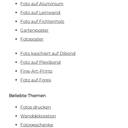
Foto auf Aluminium
Foto auf Leinwand
Foto auf Fichtenholz
Gartenposter
Fotoposter
Foto kaschiert auf Dibond
Foto auf Plexibond
Fine-Art-Prints
Foto auf Forex
Beliebte Themen
Fotos drucken
Wanddekoration
Fotogeschenke