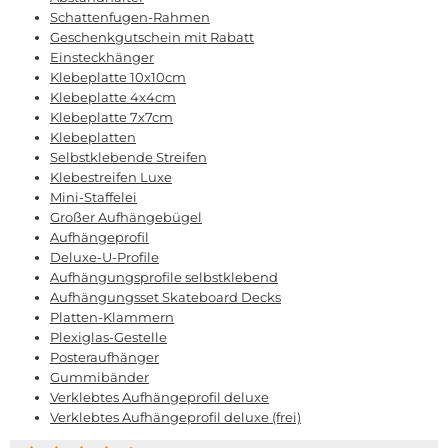
Schattenfugen-Rahmen
Geschenkgutschein mit Rabatt
Einsteckhänger
Klebeplatte 10x10cm
Klebeplatte 4x4cm
Klebeplatte 7x7cm
Klebeplatten
Selbstklebende Streifen
Klebestreifen Luxe
Mini-Staffelei
Großer Aufhängebügel
Aufhängeprofil
Deluxe-U-Profile
Aufhängungsprofile selbstklebend
Aufhängungsset Skateboard Decks
Platten-Klammern
Plexiglas-Gestelle
Posteraufhänger
Gummibänder
Verklebtes Aufhängeprofil deluxe
Verklebtes Aufhängeprofil deluxe (frei)