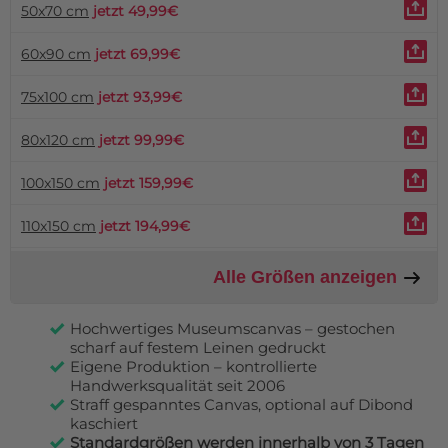
50x70 cm
jetzt 49,99€
60x90 cm
jetzt 69,99€
75x100 cm
jetzt 93,99€
80x120 cm
jetzt 99,99€
100x150 cm
jetzt 159,99€
110x150 cm
jetzt 194,99€
Alle Größen anzeigen
Hochwertiges Museumscanvas – gestochen
scharf auf festem Leinen gedruckt
Eigene Produktion – kontrollierte
Handwerksqualität seit 2006
Straff gespanntes Canvas, optional auf Dibond
kaschiert
Standardgrößen werden innerhalb von 3 Tagen