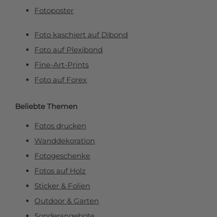
Fotoposter
Foto kaschiert auf Dibond
Foto auf Plexibond
Fine-Art-Prints
Foto auf Forex
Beliebte Themen
Fotos drucken
Wanddekoration
Fotogeschenke
Fotos auf Holz
Sticker & Folien
Outdoor & Garten
Sonderangebote