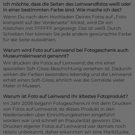
Ich möchte, dass die Seiten des Leinwandfotos weiß oder
in einer bestimmten Farbe sind. Wie mache ich das?
Wenn Du nach dem Hochladen Deines Fotos auf „Foto
komplett auf der Vorderseite“ klickst, wird Dir ein
Kästchen mit FFFFFF angezeigt. Das ist weiß. Durch
Schieben hier können Sie jede andere gewünschte Farbe
für die Seite auswählen.
Warum wird Foto auf Leinwand bei Fotogeschenk auch
Museumsleinwand genannt?
Wir drucken die Fotos auf Leinwand, die mit einer
speziellen Soft-Gloss-Beschichtung versehen ist. Dadurch
wirken die Farben besonders lebendig und die Leinwand
erhält einen Soft-Gloss, ähnlich wie die Gemälde vieler
Maler in Museen.
Warum ist Foto auf Leinwand Ihr ältestes Fotoprodukt?
Im Jahr 2006 begann Fotogeschenk.nl mit dem Drucken
von Fotos auf Leinwand, da dieses Produkt in den
Niederlanden über Einrichtungsketten eingeführt
worden war und schnell an Popularität gewann. Das
Drucken eigener Fotos auf Leinwand war damals noch
relativ unbekannt, daher erkannten wir eine Marktlücke.