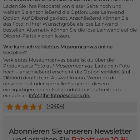
Laden Sie Ihre Fotodatei von dieser Seite hoch und
wählen Sie anschließend die Option: Lose Leinwand |
Option: Auf Dibond geklebt. Anschließend können Sie
das Foto in Ihrer Wunschgröße als lose Leinwand
bestellen. Alternativ können Sie die lose Leinwand auf die
Dibond-Platte kleben lassen.
Wie kann ich verklebtes Museumcanvas online
bestellen?
Verklebtes Museumcanvas bestellst du über die
Produktseite
Foto auf Museumcanvas
. Lade dein Foto
hoch – anschließend erscheint die Option
verklebt (auf
Dibond)
deutlich im Auswahlmenü. Wenn du dir
unsicher bist oder spezielle Fragen zu diesem
einzigartigen neuen Fotoprodukt hast, schreib uns
einfach an
info@ihr-fotogeschenk.de.
(+
9484
)
Abonnieren Sie unseren Newsletter
und erhalten Sie
Rabatt von 10 %!