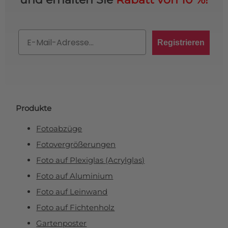
Email
Registrieren
Produkte
Fotoabzüge
Fotovergrößerungen
Foto auf Plexiglas (Acrylglas)
Foto auf Aluminium
Foto auf Leinwand
Foto auf Fichtenholz
Gartenposter