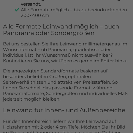
versandt.
Alle Formate möglich – bis zu beeindruckenden
200×400 cm
Alle Formate Leinwand möglich – auch
Panorama oder Sondergrößen
Bei uns bestellen Sie Ihre Leinwand millimetergenau im
Wunschformat – ob Panorama, quadratisch oder
individuell. Ist Ihr Wunschmaß nicht auswählbar?
Kontaktieren Sie uns
, wir fügen es gerne im Editor hinzu.
Die angezeigten Standardformate basieren auf
besonders beliebten Größen, optimalen
Seitenverhältnissen und attraktiven Preisstaffeln. So
finden Sie schnell das passende Format, während
Panoramaformate, Sondergrößen und individuelles Maß
jederzeit möglich bleiben.
Leinwand für Innen- und Außenbereiche
Für den Innenbereich liefern wir Ihre Leinwand auf
Holzrahmen mit 2 oder 4 cm Tiefe. Möchten Sie Ihr Bild
im Freien aufhängen, empfehlen wir unsere
Outdoor-