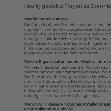
Häufig gestellte Fragen zu Spann
Was ist Stretch-Canvas?
Die Foto-Geschenk-Stretchleinwand ist eine d
unglaublich feinen Druckergebnissen. Diese L
Aluminium- und Holzrahmen und einem Montag
Montage ist kinderleicht und sorgt für ein bee
Optional sind schallabsorbierende Filzgleiter e
hinter der Leinwand geklebt werden können un
klingenden Raumes deutlich reduzieren.
Welche Eigenschaften hat der Wechselrahmen
Wir liefern die Spannleinwand in Kombination
Wechselrahmen. Die Standardprofildicke von 
Der Rahmen ist in Silbergrau, Gold, Mattsch
und Naturholz erhältlich. Die Leinwand ist r
Gummiband versehen, sodass Sie sie einfach
befestigen können. Die Rahmen werden mit ei
reibungslosen und sicheren Sitz geliefert.
Warum wird dieses Produkt als Installationssa
die Installation so einfach?