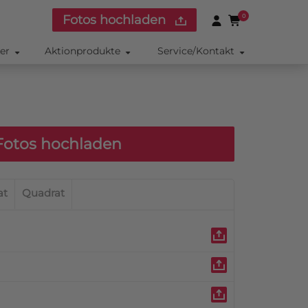
Fotos hochladen
0
ker
Aktionprodukte
Service/Kontakt
otos hochladen
at
Quadrat