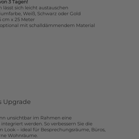
von 3 Tagen!
 lässt sich leicht austauschen
umfarbe, Weiß, Schwarz oder Gold
5 cm x 25 Meter
, optional mit schalldämmendem Material
es Upgrade
nn unsichtbar im Rahmen eine
integriert werden. So verbessern Sie die
m Look – ideal für Besprechungsräume, Büros,
rne Wohnräume.