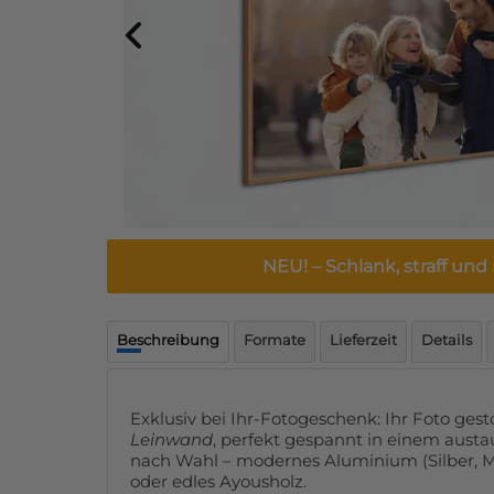
NEU! – Schlank, straff un
Beschreibung
Formate
Lieferzeit
Details
Exklusiv bei Ihr-Fotogeschenk: Ihr Foto ges
Leinwand
, perfekt gespannt in einem aus
nach Wahl – modernes Aluminium (Silber, 
oder edles Ayousholz.