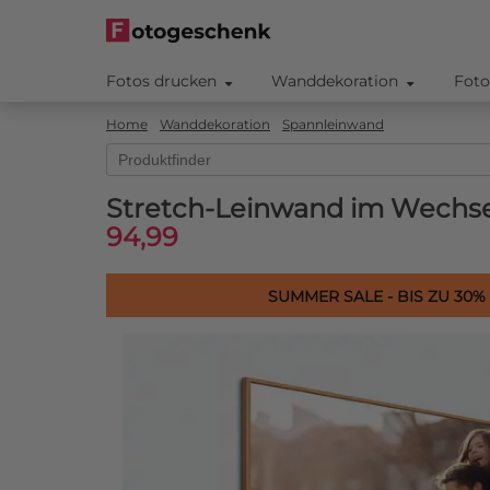
Fotos drucken
Wanddekoration
Foto
Home
Wanddekoration
Spannleinwand
Stretch-Leinwand im Wechs
94,99
SUMMER SALE - BIS ZU 30%