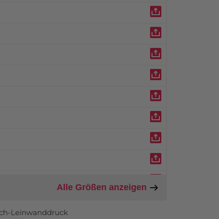
Alle Größen anzeigen
tch-Leinwanddruck