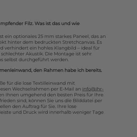
ämpfender Filz. Was ist das und wie
st ein optionales 25 mm starkes Paneel, das an
rekt hinter dem bedruckten Stretchcanvas. Es
 verhindert ein hohles Klangbild – ideal für
chlechter Akustik. Die Montage ist sehr
s selbst durchgeführt werden.
hmenleinwand, den Rahmen habe ich bereits.
 für die lose Textilleinwand mit
iesen Wechselrahmen per E-Mail an
info@ihr-
en Ihnen umgehend den besten Preis für Ihre
rieden sind, können Sie uns die Bilddatei per
llen den Auftrag für Sie. Ihre lose
eiste und Druck wird innerhalb weniger Tage