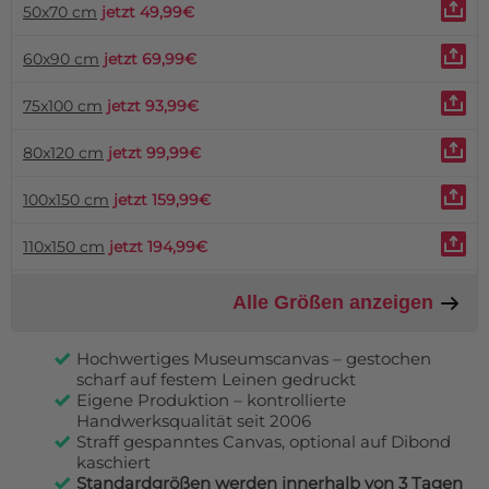
50x70 cm
jetzt 49,99€
60x90 cm
jetzt 69,99€
75x100 cm
jetzt 93,99€
80x120 cm
jetzt 99,99€
100x150 cm
jetzt 159,99€
110x150 cm
jetzt 194,99€
Alle Größen anzeigen
Hochwertiges Museumscanvas – gestochen
scharf auf festem Leinen gedruckt
Eigene Produktion – kontrollierte
Handwerksqualität seit 2006
Straff gespanntes Canvas, optional auf Dibond
kaschiert
Standardgrößen werden innerhalb von 3 Tagen