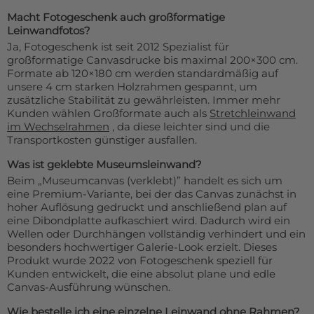
Macht Fotogeschenk auch großformatige
Leinwandfotos?
Ja, Fotogeschenk ist seit 2012 Spezialist für
großformatige Canvasdrucke bis maximal 200×300 cm.
Formate ab 120×180 cm werden standardmäßig auf
unsere 4 cm starken Holzrahmen gespannt, um
zusätzliche Stabilität zu gewährleisten. Immer mehr
Kunden wählen Großformate auch als
Stretchleinwand
im Wechselrahmen
, da diese leichter sind und die
Transportkosten günstiger ausfallen.
Was ist geklebte Museumsleinwand?
Beim „Museumcanvas (verklebt)” handelt es sich um
eine Premium-Variante, bei der das Canvas zunächst in
hoher Auflösung gedruckt und anschließend plan auf
eine Dibondplatte aufkaschiert wird. Dadurch wird ein
Wellen oder Durchhängen vollständig verhindert und ein
besonders hochwertiger Galerie-Look erzielt. Dieses
Produkt wurde 2022 von Fotogeschenk speziell für
Kunden entwickelt, die eine absolut plane und edle
Canvas-Ausführung wünschen.
Wie bestelle ich eine einzelne Leinwand ohne Rahmen?