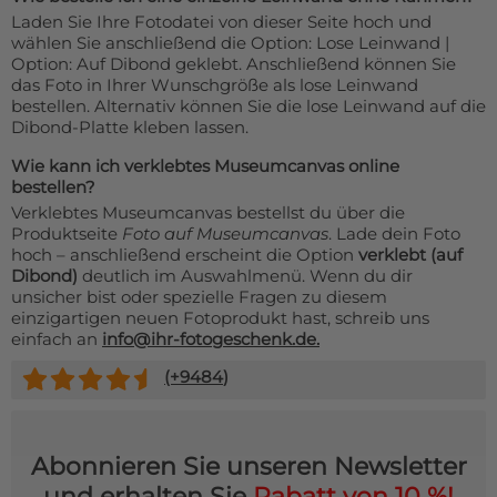
Laden Sie Ihre Fotodatei von dieser Seite hoch und
wählen Sie anschließend die Option: Lose Leinwand |
Option: Auf Dibond geklebt. Anschließend können Sie
das Foto in Ihrer Wunschgröße als lose Leinwand
bestellen. Alternativ können Sie die lose Leinwand auf die
Dibond-Platte kleben lassen.
Wie kann ich verklebtes Museumcanvas online
bestellen?
Verklebtes Museumcanvas bestellst du über die
Produktseite
Foto auf Museumcanvas
. Lade dein Foto
hoch – anschließend erscheint die Option
verklebt (auf
Dibond)
deutlich im Auswahlmenü. Wenn du dir
unsicher bist oder spezielle Fragen zu diesem
einzigartigen neuen Fotoprodukt hast, schreib uns
einfach an
info@ihr-fotogeschenk.de.
(+
9484
)
Abonnieren Sie unseren Newsletter
und erhalten Sie
Rabatt von 10 %!