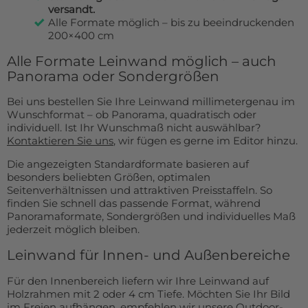
versandt.
Alle Formate möglich – bis zu beeindruckenden
200×400 cm
Alle Formate Leinwand möglich – auch
Panorama oder Sondergrößen
Bei uns bestellen Sie Ihre Leinwand millimetergenau im
Wunschformat – ob Panorama, quadratisch oder
individuell. Ist Ihr Wunschmaß nicht auswählbar?
Kontaktieren Sie uns
, wir fügen es gerne im Editor hinzu.
Die angezeigten Standardformate basieren auf
besonders beliebten Größen, optimalen
Seitenverhältnissen und attraktiven Preisstaffeln. So
finden Sie schnell das passende Format, während
Panoramaformate, Sondergrößen und individuelles Maß
jederzeit möglich bleiben.
Leinwand für Innen- und Außenbereiche
Für den Innenbereich liefern wir Ihre Leinwand auf
Holzrahmen mit 2 oder 4 cm Tiefe. Möchten Sie Ihr Bild
im Freien aufhängen, empfehlen wir unsere
Outdoor-