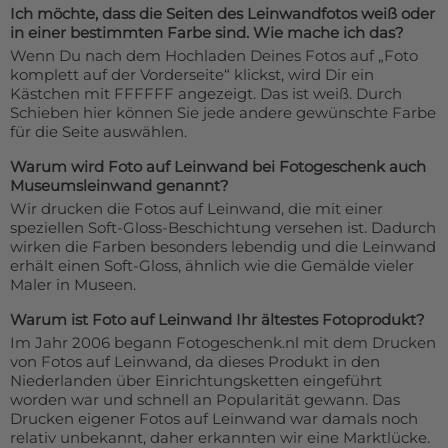
Ich möchte, dass die Seiten des Leinwandfotos weiß oder
in einer bestimmten Farbe sind. Wie mache ich das?
Wenn Du nach dem Hochladen Deines Fotos auf „Foto
komplett auf der Vorderseite“ klickst, wird Dir ein
Kästchen mit FFFFFF angezeigt. Das ist weiß. Durch
Schieben hier können Sie jede andere gewünschte Farbe
für die Seite auswählen.
Warum wird Foto auf Leinwand bei Fotogeschenk auch
Museumsleinwand genannt?
Wir drucken die Fotos auf Leinwand, die mit einer
speziellen Soft-Gloss-Beschichtung versehen ist. Dadurch
wirken die Farben besonders lebendig und die Leinwand
erhält einen Soft-Gloss, ähnlich wie die Gemälde vieler
Maler in Museen.
Warum ist Foto auf Leinwand Ihr ältestes Fotoprodukt?
Im Jahr 2006 begann Fotogeschenk.nl mit dem Drucken
von Fotos auf Leinwand, da dieses Produkt in den
Niederlanden über Einrichtungsketten eingeführt
worden war und schnell an Popularität gewann. Das
Drucken eigener Fotos auf Leinwand war damals noch
relativ unbekannt, daher erkannten wir eine Marktlücke.