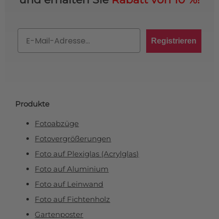
Email
Registrieren
Produkte
Fotoabzüge
Fotovergrößerungen
Foto auf Plexiglas (Acrylglas)
Foto auf Aluminium
Foto auf Leinwand
Foto auf Fichtenholz
Gartenposter