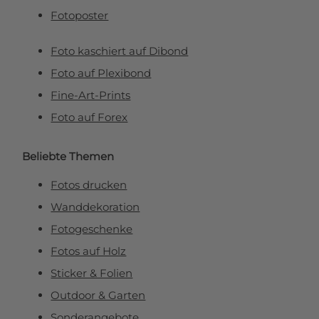
Fotoposter
Foto kaschiert auf Dibond
Foto auf Plexibond
Fine-Art-Prints
Foto auf Forex
Beliebte Themen
Fotos drucken
Wanddekoration
Fotogeschenke
Fotos auf Holz
Sticker & Folien
Outdoor & Garten
Sonderangebote