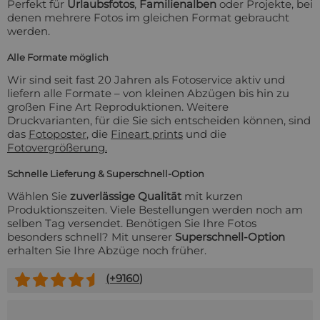
Perfekt für
Urlaubsfotos
,
Familienalben
oder Projekte, bei
denen mehrere Fotos im gleichen Format gebraucht
werden.
Alle Formate möglich
Wir sind seit fast 20 Jahren als Fotoservice aktiv und
liefern alle Formate – von kleinen Abzügen bis hin zu
großen Fine Art Reproduktionen. Weitere
Druckvarianten, für die Sie sich entscheiden können, sind
das
Fotoposter
, die
Fineart prints
und die
Fotovergrößerung.
Schnelle Lieferung & Superschnell-Option
Wählen Sie
zuverlässige Qualität
mit kurzen
Produktionszeiten. Viele Bestellungen werden noch am
selben Tag versendet. Benötigen Sie Ihre Fotos
besonders schnell? Mit unserer
Superschnell-Option
erhalten Sie Ihre Abzüge noch früher.
(+
9160
)