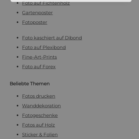
Foto auf Fichtenholz
Gartenposter
Fotoposter
Foto kaschiert auf Dibond
Foto auf Plexibond
Fine-Art-Prints
Foto auf Forex
Beliebte Themen
Fotos drucken
Wanddekoration
Fotogeschenke
Fotos auf Holz
Sticker & Folien